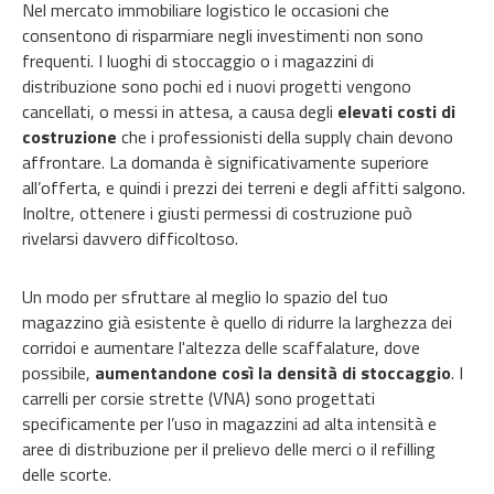
Nel mercato immobiliare logistico le occasioni che
consentono di risparmiare negli investimenti non sono
frequenti. I luoghi di stoccaggio o i magazzini di
distribuzione sono pochi ed i nuovi progetti vengono
cancellati, o messi in attesa, a causa degli
elevati costi di
costruzione
che i professionisti della supply chain devono
affrontare. La domanda è significativamente superiore
all’offerta, e quindi i prezzi dei terreni e degli affitti salgono.
Inoltre, ottenere i giusti permessi di costruzione può
rivelarsi davvero difficoltoso.
Un modo per sfruttare al meglio lo spazio del tuo
magazzino già esistente è quello di ridurre la larghezza dei
corridoi e aumentare l'altezza delle scaffalature, dove
possibile,
aumentandone così la densità di stoccaggio
. I
carrelli per corsie strette (VNA) sono progettati
specificamente per l’uso in magazzini ad alta intensità e
aree di distribuzione per il prelievo delle merci o il refilling
delle scorte.