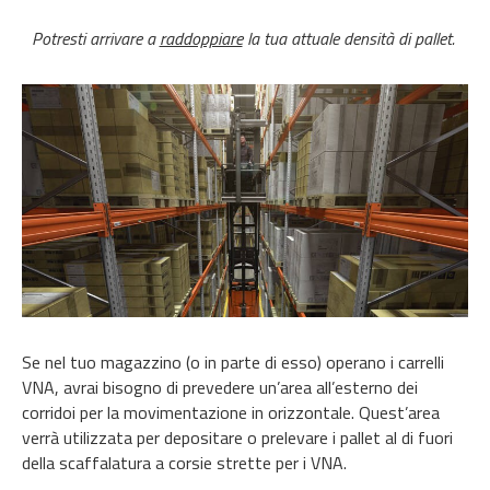
Potresti arrivare a
raddoppiare
la tua attuale densità di pallet.
Se
nel
tuo
magazzino
(o
in
parte di esso)
operano
i carrelli
VNA, avrai bisogno di
prevedere un’area all’esterno dei
corridoi
per la movimentazione
in
orizzontale
.
Quest’area
verrà utilizzata per depositare o prelevare i pallet al di fuori
della scaffalatura a
corsie strette per i VNA.