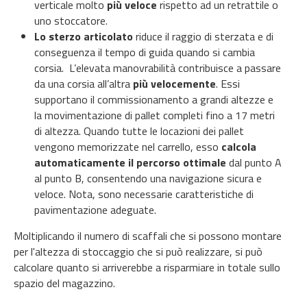
verticale molto
più veloce
rispetto ad un retrattile o
uno
stoccatore.
Lo sterzo articolato
riduce il raggio di sterzata e di
conseguenza il tempo di guida quando si cambia
corsia. L’elevata manovrabilità contribuisce a passare
da una corsia all’altra
più velocemente
. Essi
supportano il commissionamento a grandi altezze e
la movimentazione di pallet completi fino a 17 metri
di altezza. Quando tutte le locazioni dei pallet
vengono memorizzate nel carrello, esso
calcola
automaticamente il percorso ottimale
dal punto A
al punto B, consentendo una navigazione sicura e
veloce. Nota, sono necessarie caratteristiche di
pavimentazione adeguate.
Moltiplicando il numero di scaffali che si possono montare
per l'altezza di stoccaggio che si può realizzare, si può
calcolare quanto si arriverebbe a risparmiare in totale sullo
spazio del magazzino.