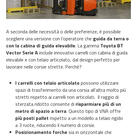
A seconda delle necessità o delle preferenze, è possibile
scegliere una versione con l’operatore che
guida da terra o
con la cabina di guida elevabile
. La gamma
Toyota BT
Vector Serie A
include innovativi carrelli con cabina di guida
elevabile e
con telaio articolato
, dal design perfetto per
lavorare nelle corsie strette. Perché?
I carrelli con telaio articolato
possono utilizzare
spazi di trasferimento da una corsia all’altra molto più
stretti rispetto ai carrelli non articolati. Il raggio di
sterzata ridotto consente di
risparmiare più di un
metro di spazio a terra
. Questo tipo di VNA offre
più posti pallet
rispetto a un modello a telaio rigido
a 3 ruote, riducendo il numero di corsie.
Posizionamento forche
sia in orizzontale che