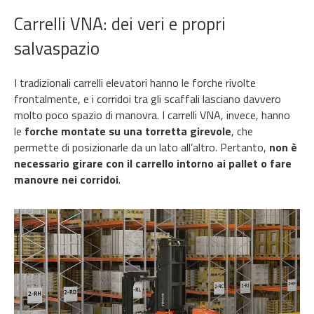
Carrelli
VNA:
dei veri e propri
salvaspazio
I tradizionali carrelli elevatori hanno le forche rivolte
frontalmente
,
e
i corridoi tra gli scaffali
lasciano davvero
molto poco spazio di manovra. I
carrelli
VNA, invece, hanno
le
forche montate su
una torretta girevole
,
che
permette di posizionarle
da un lato all’altro. Pertanto,
non è
necessario
girare con il carrello intorno ai pallet o fare
manovre nei corridoi
.