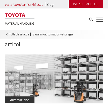
vai a toyota-forklifts.it
Blog
ISCRIVITI AL BLOG
Tutti gli articoli
swarm-automation-storage
articoli
Automazione