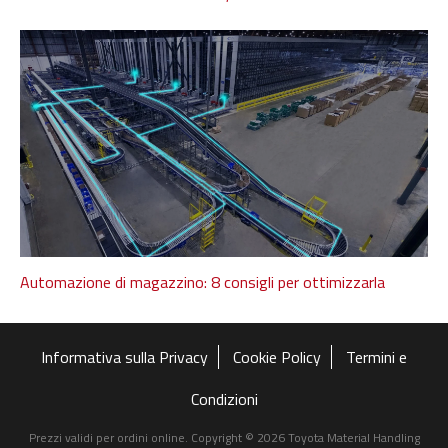
Automazione di magazzino: 8 consigli per ottimizzarla
Informativa sulla Privacy
Cookie Policy
Termini e
Condizioni
Prezzi validi per ordini online. Copyright © 2026 Toyota Material Handling