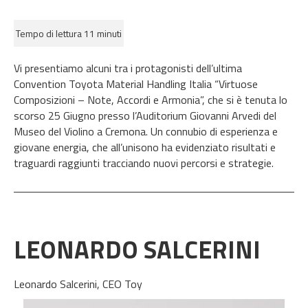
Tempo di lettura 11 minuti
Vi
presentiamo
a
lcuni tra i protagonisti dell’ultima
Convention Toyota Material Handling Italia “Virtuose
Composizioni – Note, Accordi e Armonia”
, che si è tenuta lo
scorso 25
Giugno
presso l’Auditorium Giovanni Arvedi del
Museo del Violino a Cremona.
Un connubio di esperienza e
giovane energia
, che all’unisono ha evidenziato risultati e
traguardi raggiunti tracciando nuovi percorsi e strategie.
LEONARDO SALCERINI
Leonardo Salcerini, CEO
Toy