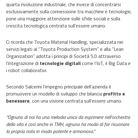
quarta rivoluzione industriale, che invece di concentrarsi
esclusivamente sulla connessione tra macchine e tecnologie,
pone una maggiore attenzione sulle sfide sociali e sulla
crescita tecnologica centrata sull’essere umano.
Ci ricorda che Toyota Material Handling, specializzata nei
servizi legati al “Toyota Production System” e alla “Lean
Organization” adotta i principi di Società 5.0 attraverso
l’integrazione di
tecnologie digitali
come l’IoT, il Big Data e
i robot collaborativi.
Secondo Salcerini l’impegno principale dell’azienda è
promuovere un modello di sviluppo che bilancia
profitto e
benessere
, con una visione centrata sull’essere umano.
“Ognuno di noi ha una melodia unica da esprimere nell’orchestra
della vita e così anche in TMH, ognuno ha modo di far risuonare
la propria nota in modo potente e armonioso.”