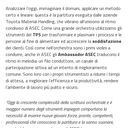
Analizzare l’oggi, immaginare il domani, applicare un metodo
certo e lineare: questa è la partitura eseguita dalle aziende
Toyota Material Handling, che vibrano all’unisono al ritmo
condiviso di ASEC. Come una grande orchestra utilizziamo gli
strumenti del
TPS
per trasformare e plasmare i processi e le
persone al fine di alimentare ed accrescere la
soddisfazione
dei clienti. Così come nell’orchestra sono i primi violini a
condurre, anche in ASEC gli
Ambassador ASEC
traducono il
ritmo in melodia: un filo conduttore, un canale di
partecipazione attiva ad un intento di miglioramento
comune. Sono loro con i propri strumentisti a ridurre i tempi
di attesa, a migliorare l’efficienza e la produttività, rendere
l’ambiente di lavoro più pulito e sicuro.
"Oggi la crescente complessità della scrittura orchestrale e il
maggior numero degli strumenti impiegati comportano la
necessità di inserire nuove giovani forze, pronte, competenti,
professionali che conoscono la partitura e la sanno suonare,