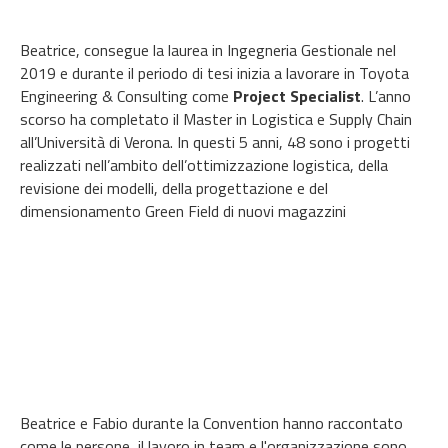
Beatrice, consegue la laurea in Ingegneria Gestionale nel
2019 e durante il periodo di tesi inizia a lavorare in Toyota
Engineering & Consulting come
Project Specialist
. L’anno
scorso ha completato il Master in Logistica e Supply Chain
all’Università di Verona. In questi 5 anni, 48 sono i progetti
realizzati nell’ambito dell’ottimizzazione logistica, della
revisione dei modelli, della progettazione e del
dimensionamento Green Field di nuovi magazzini
Beatrice e Fabio durante la Convention hanno raccontato
come le persone, il lavoro in team e l'organizzazione sono