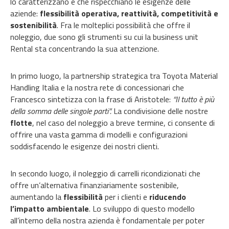
lo caratterizzano e che rispecchiano le esigenze delle
aziende:
flessibilità operativa, reattività, competitività e
sostenibilità
. Fra le molteplici possibilità che offre il
noleggio, due sono gli strumenti su cui la business unit
Rental sta concentrando la sua attenzione.
In primo luogo, la partnership strategica tra Toyota Material
Handling Italia e la nostra rete di concessionari che
Francesco sintetizza con la frase di Aristotele:
“Il tutto è più
della somma delle singole parti”.
La condivisione delle nostre
flotte
, nel caso del noleggio a breve termine, ci consente di
offrire una vasta gamma di modelli e configurazioni
soddisfacendo le esigenze dei nostri clienti.
In secondo luogo, il noleggio di carrelli ricondizionati che
offre un’alternativa finanziariamente sostenibile,
aumentando la
flessibilità
per i clienti e
riducendo
l’impatto ambientale
. Lo sviluppo di questo modello
all’interno della nostra azienda è fondamentale per poter