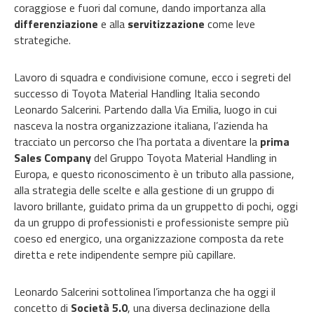
coraggiose e fuori dal comune, dando importanza alla
differenziazione
e alla
servitizzazione
come leve
strategiche.
Lavoro di squadra e condivisione comune, ecco i segreti del
successo di Toyota Material Handling Italia secondo
Leonardo Salcerini. Partendo dalla Via Emilia, luogo in cui
nasceva la nostra organizzazione italiana, l’azienda ha
tracciato un percorso che l’ha portata a diventare la
prima
Sales Company
del Gruppo Toyota Material Handling in
Europa, e questo riconoscimento è un tributo alla passione,
alla strategia delle scelte e alla gestione di un gruppo di
lavoro brillante, guidato prima da un gruppetto di pochi, oggi
da un gruppo di professionisti e professioniste sempre più
coeso ed energico, una organizzazione composta da rete
diretta e rete indipendente sempre più capillare.
Leonardo Salcerini sottolinea l’importanza che ha oggi il
concetto di
Società 5.0
, una diversa declinazione della