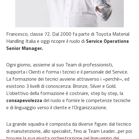
Francesco, classe 72. Dal 2000 fa parte di Toyota Material
Handling Italia e oggi ricopre il ruolo di
Service Operations
Senior Manager.
Ogni giorno, assieme al suo Team di professionisti,
supporta i Clienti e forma i tecnici e il personale del Service.
La formazione dei tecnici avviene attraverso i «perché», ed
esistono 3 livelli di conoscenza: Bronze, Silver e Gold.
L’obiettivo della formazione è costruire, step by step, la
consapevolezza
del ruolo e fornire le competenze tecniche
e di linguaggio verso il cliente e l’Organizzazione.
La grande squadra è composta da diverse figure: dal tecnico
di manutenzione, allo specialist, fino ai Team Leader…per poi
trovare la sua giusta orchestrazione nel linguaggio dei