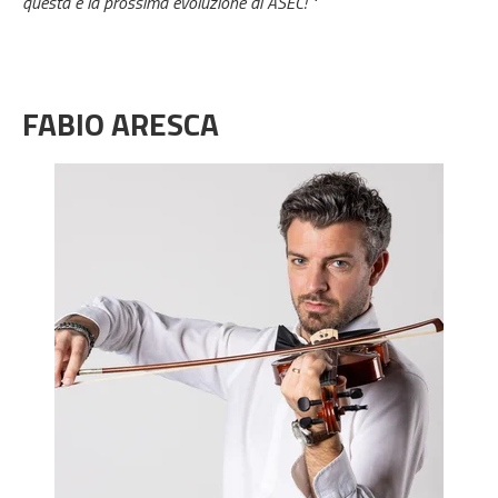
questa è la prossima evoluzione di ASEC! "
FABIO ARESCA