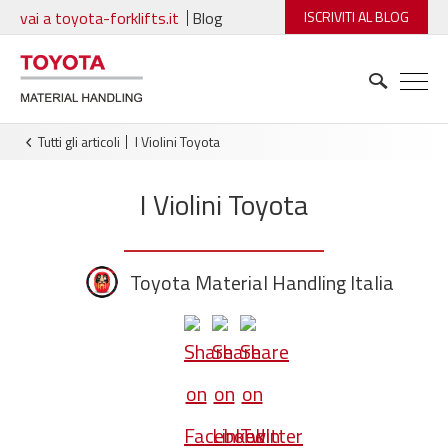
vai a toyota-forklifts.it
Blog
ISCRIVITI AL BLOG
Tutti gli articoli
I Violini Toyota
I Violini Toyota
Toyota Material Handling Italia