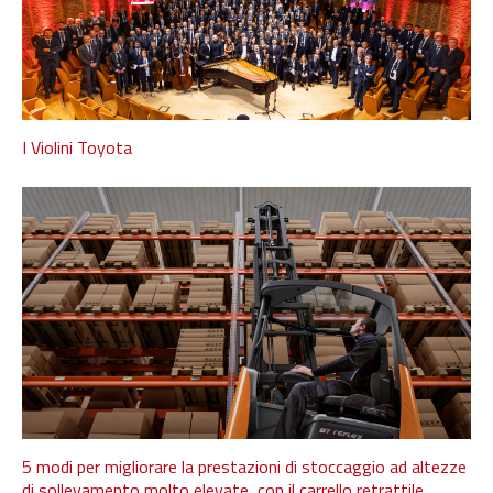
I Violini Toyota
5 modi per migliorare la prestazioni di stoccaggio ad altezze
di sollevamento molto elevate, con il carrello retrattile