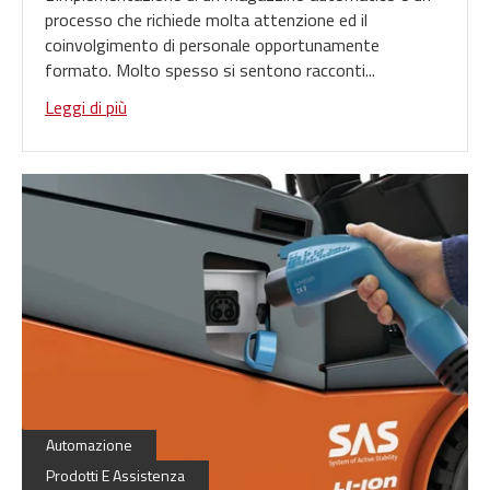
processo che richiede molta attenzione ed il
coinvolgimento di personale opportunamente
formato. Molto spesso si sentono racconti...
Leggi di più
Energia
Automazione
Prodotti E Assistenza