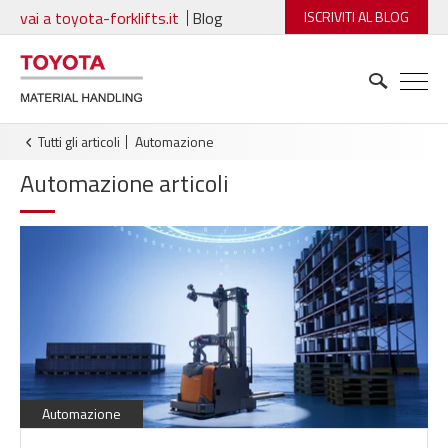
vai a toyota-forklifts.it
Blog
ISCRIVITI AL BLOG
Tutti gli articoli
automazione
Automazione
articoli
Automazione