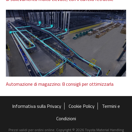
Automazione di magazzino: 8 consigli per ottimizzarla
Informativa sulla Privacy
Cookie Policy
Termini e
Condizioni
Prezzi validi per ordini online. Copyright © 2026 Toyota Material Handling