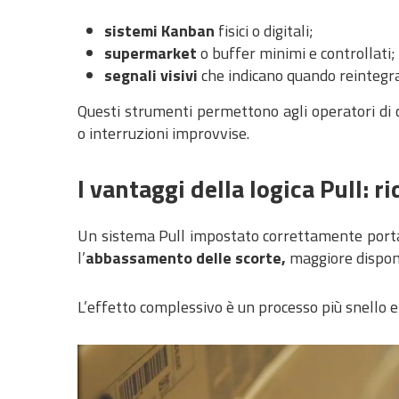
sistemi Kanban
fisici o digitali;
supermarket
o buffer minimi e controllati;
segnali visivi
che indicano quando reintegra
Questi strumenti permettono agli operatori di
o interruzioni improvvise.
I vantaggi della logica Pull: 
Un sistema Pull impostato correttamente porta 
l’
abbassamento delle scorte,
maggiore disponib
L’effetto complessivo è un processo più snello e