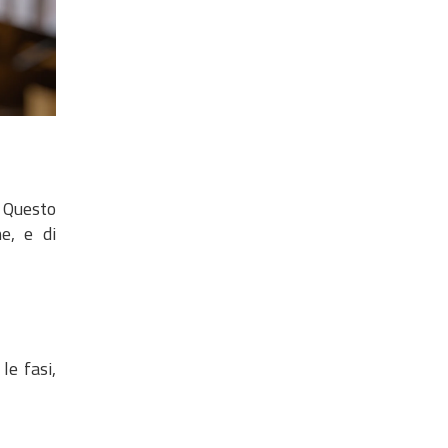
. Questo
e, e di
le fasi,