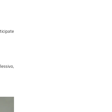
ticipate
essivo,