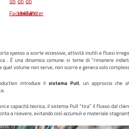
a spesso a scorte eccessive, attività inutili e flussi irrego
stica . È una dinamica comune: si teme di “rimanere indiet
he quel volume non serve, non scorre e genera solo compless
duction introduce il
sistema Pull
, un approccio che at
a.
i e capacità teorica, il sistema Pull “tira” il flusso dal clien
ronta a ricevere, evitando così accumuli e materiale stagnant