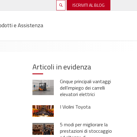
ISCRIVITI AL BLOG
odotti e Assistenza
Articoli in evidenza
Cinque principali vantaggi
dell’impiego dei carrelli
elevatori elettrici
I Violini Toyota
5 modi per migliorare la
prestazioni di stoccaggio