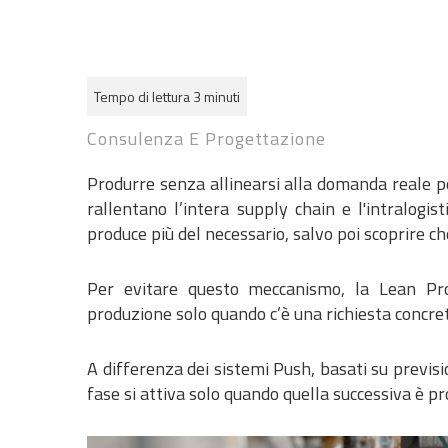
Tempo di lettura 3 minuti
Consulenza E Progettazione
Produrre senza allinearsi alla domanda reale port
rallentano l’intera supply chain e l'intralogi
produce più del necessario, salvo poi scoprire c
Per evitare questo meccanismo, la Lean Pro
produzione solo quando c’è una richiesta concret
A differenza dei sistemi Push, basati su prevision
fase si attiva solo quando quella successiva è p