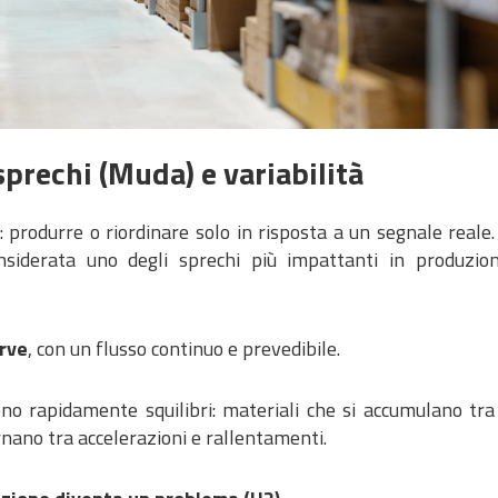
sprechi (Muda) e variabilità
e: produrre o riordinare solo in risposta a un segnale reale
nsiderata uno degli sprechi più impattanti in produzion
rve
, con un flusso continuo e prevedibile.
o rapidamente squilibri: materiali che si accumulano tra 
ernano tra accelerazioni e rallentamenti.