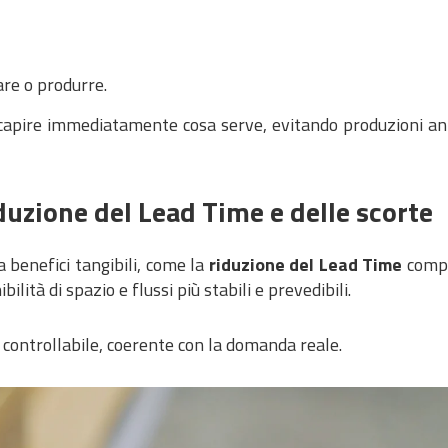
re o produrre.
 capire immediatamente cosa serve, evitando produzioni an
riduzione del Lead Time e delle scorte
benefici tangibili, come la
riduzione del Lead Time
compl
ilità di spazio e flussi più stabili e prevedibili.
 controllabile, coerente con la domanda reale.