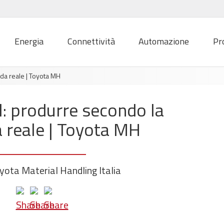
Energia
Connettività
Automazione
Pr
da reale | Toyota MH
l: produrre secondo la
reale | Toyota MH
yota Material Handling Italia