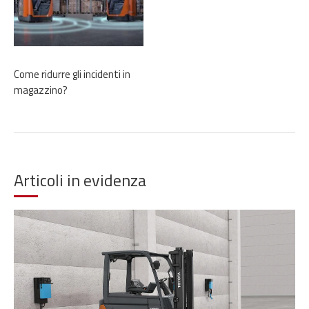
Come ridurre gli incidenti in
magazzino?
Articoli in evidenza