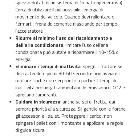
spesso dotati di un sistema di frenata rigenerativa).
Cerca di utilizzare il più possibile l’energia di
movimento del veicolo. Quando devi rallentare o
fermarti, frena dolcemente rilasciando per tempo
l'acceleratore
Ridurre al minimo l'uso del riscaldamento e
dell'aria condizionata
: limitare l'uso dell'aria
condizionata può aiutare a risparmiare il 10-15% di
energia.
Eliminare i tempi di inattività
: spegni il motore se
devi attendere più di 30-60 secondi e non avviare il
motore finché non sei pronto a partire. I tempi di
inattività prolungati aumentano le emissioni di CO2 e
sprecano carburante.
Guidare in sicurezza
: anche se sei di fretta, dai
sempre priorità alla sicurezza. Sii gentile con le forche,
gli accessori e i pallet. Proteggere il carico, non
spingere i pallet con il montante e applicare le regole
di guida sicura.