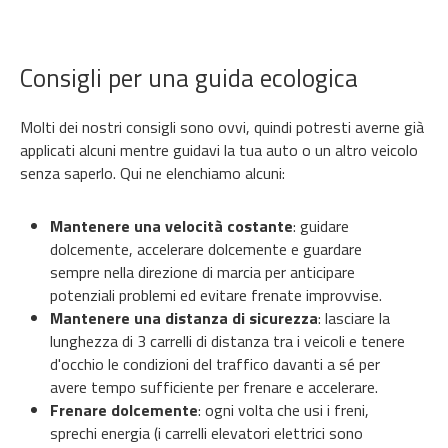
Consigli per una guida ecologica
Molti dei nostri consigli sono ovvi, quindi potresti averne già
applicati alcuni mentre guidavi la tua auto o un altro veicolo
senza saperlo. Qui ne elenchiamo alcuni:
Mantenere una velocità costante
: guidare
dolcemente, accelerare dolcemente e guardare
sempre nella direzione di marcia per anticipare
potenziali problemi ed evitare frenate improvvise.
Mantenere una distanza di sicurezza
: lasciare la
lunghezza di 3 carrelli di distanza tra i veicoli e tenere
d'occhio le condizioni del traffico davanti a sé per
avere tempo sufficiente per frenare e accelerare.
Frenare dolcemente
: ogni volta che usi i freni,
sprechi energia (i carrelli elevatori elettrici sono