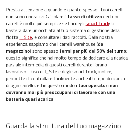
Presta attenzione a quando e quanto spesso i tuoi carrelli
non sono operativi. Calcolare il
tasso di utilizzo
dei tuoi
carrelli è molto più semplice se hai degli
smart truck
: ti
basterà dare un’occhiata al tuo sistema di gestione della
flotta
I_Site
, e consultare i dati raccolti. Dalla nostra
esperienza sappiamo che i carrelli warehouse (
da
magazzino
) sono spesso
fermi per più del 50% del turno
:
questo significa che hai molto tempo da dedicare alla ricarica
parziale intermedia di questi carrelli durante l’orario
lavorativo. L’uso di I_Site e degli smart truck, inoltre,
permette di controllare facilmente anche il tempo di ricarica
di ogni carrello, ed in questo modo
i tuoi operatori non
dovranno mai più preoccuparsi di lavorare con una
batteria quasi scarica
.
Guarda la struttura del tuo magazzino