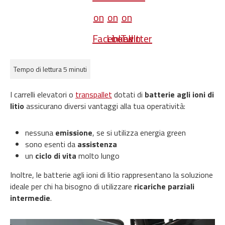
Tempo di lettura 5 minuti
I carrelli elevatori o
transpallet
dotati di
batterie agli ioni di
litio
assicurano diversi vantaggi alla tua operatività:
nessuna
emissione
, se si utilizza energia green
sono esenti da
assistenza
un
ciclo di vita
molto lungo
Inoltre, le batterie agli ioni di litio rappresentano la soluzione
ideale per chi ha bisogno di utilizzare
ricariche parziali
intermedie
.