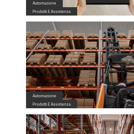
Lean
Automazione
Prodotti E Assistenza
Lean
Automazione
Prodotti E Assistenza