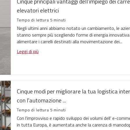
Cinque principali vantaggi dell’impiego dei carrel
elevatori elettrici
Tempo di lettura 5 minuti
Negli ultimi anni abbiamo notato un cambiamento, le azie
stanno sempre più scegliendo forme di energia innovativa
alimentare i carrelli destinati alla movimentazione dei...
Leggi di più
Cinque modi per migliorare la tua logistica inte
con l'automazione ...
Tempo di lettura 5 minuti
Con l’improvviso e rapido sviluppo dei volumi dell’ e-comm
in tutta Europa, è aumentata anche la carenza di manodo