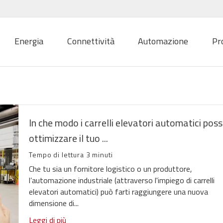
Energia
Connettività
Automazione
Pr
In che modo i carrelli elevatori automatici pos
ottimizzare il tuo ...
Tempo di lettura 3 minuti
Che tu sia un fornitore logistico o un produttore,
l’automazione industriale (attraverso l'impiego di carrelli
elevatori automatici) può farti raggiungere una nuova
dimensione di...
Leggi di più