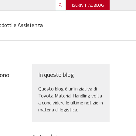
ISCRIVITI AL BLOG
odotti e Assistenza
In questo blog
sono
Questo blog è un'iniziativa di
Toyota Material Handling volta
a condividere le ultime notizie in
materia di logistica.