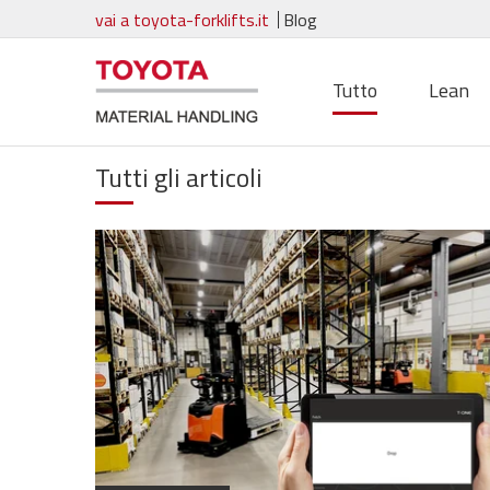
vai a toyota-forklifts.it
Blog
Tutto
Lean
Tutti gli articoli