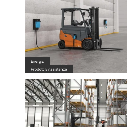
Energia
Prodotti E Assistenza