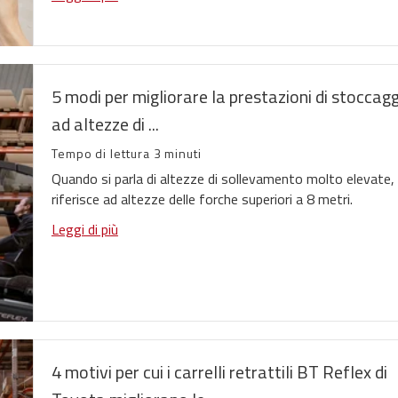
5 modi per migliorare la prestazioni di stoccag
ad altezze di ...
Tempo di lettura 3 minuti
Quando si parla di altezze di sollevamento molto elevate, c
riferisce ad altezze delle forche superiori a 8 metri.
Leggi di più
4 motivi per cui i carrelli retrattili BT Reflex di