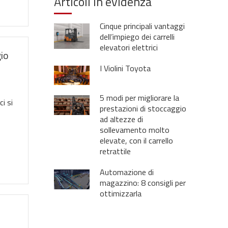
Articoli in evidenza
Cinque principali vantaggi
dell’impiego dei carrelli
elevatori elettrici
gio
I Violini Toyota
5 modi per migliorare la
i si
prestazioni di stoccaggio
ad altezze di
sollevamento molto
elevate, con il carrello
retrattile
Automazione di
magazzino: 8 consigli per
ottimizzarla